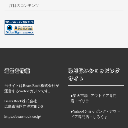
注目のコンテンツ
運営者情報
取り扱いショッピング
サイト
当サイトはBears Rock株式会社が
運営するWebマガジンです。
●楽天市場 - アウトドア専門
Bears Rock株式会社
店・ゴリラ
広島市南区向洋本町2-6
●Yahoo!ショッピング - アウト
https://bears-rock.co.jp/
ドア専門店・しろくま