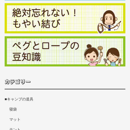
カテゴリー
■キャンプの道具
寝袋
マット
テント