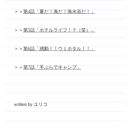
＞＞
第4話「夏だ！海だ！海水浴だ！」
＞＞
第5話「ホテルライフ！？（笑）」
＞＞
第6話「感動！！ウミホタル！！」
＞＞
第7話「手ぶらでキャンプ」
written by ユリコ