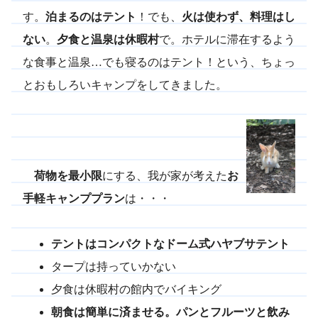
す。
泊まるのはテント
！でも、
火は使わず、料理はし
ない
。
夕食と温泉は休暇村
で。ホテルに滞在するよう
な食事と温泉…でも寝るのはテント！という、ちょっ
とおもしろいキャンプをしてきました。
荷物を最小限
にする、我が家が考えた
お
手軽キャンププラン
は・・・
テントはコンパクトなドーム式ハヤブサテント
タープは持っていかない
夕食は休暇村の館内でバイキング
朝食は簡単に済ませる。パンとフルーツと飲み