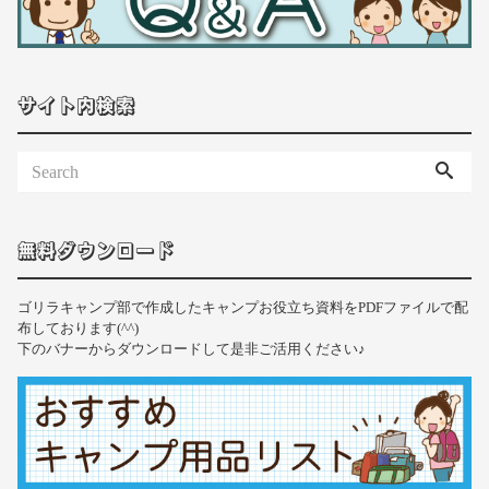
サイト内検索
無料ダウンロード
ゴリラキャンプ部で作成したキャンプお役立ち資料をPDFファイルで配
布しております(^^)
下のバナーからダウンロードして是非ご活用ください♪