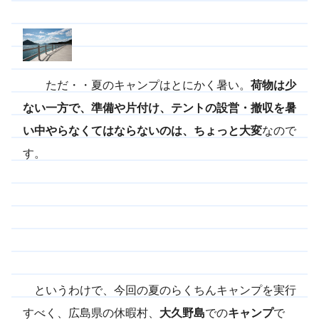
ただ・・夏のキャンプはとにかく暑い。
荷物は少
ない一方で、準備や片付け、テントの設営・撤収を暑
い中やらなくてはならないのは、ちょっと大変
なので
す。
というわけで、今回の夏のらくちんキャンプを実行
すべく、広島県の休暇村、
大久野島
での
キャンプ
で