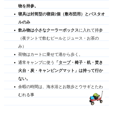
物を持参。
寝具は封筒型の寝袋2個（敷布団用）とバスタオ
ルのみ
飲み物は小さなクーラーボックス
に入れて持参
（夜テントで飲むビールとジュース・お茶の
み）
荷物はカートに乗せて港から歩く。
通常キャンプに使う
「
タープ
・椅子・机・焚き
火台・炭・キャンピングマット」は持って行か
ない。
余暇の時間は、海水浴とお散歩とウサギとたわ
むれる事