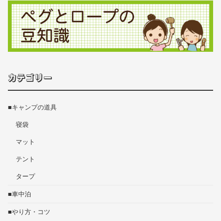
カテゴリー
■キャンプの道具
寝袋
マット
テント
タープ
■車中泊
■やり方・コツ