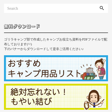
無料ダウンロード
ゴリラキャンプ部で作成したキャンプお役立ち資料をPDFファイルで配
布しております(^^)
下のバナーからダウンロードして是非ご活用ください♪