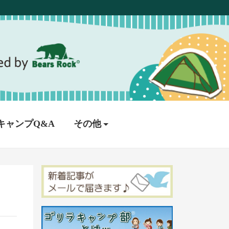
キャンプQ&A
その他