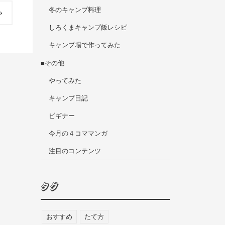
冬のキャンプ料理
»
しろくまキャンプ飯レシピ
キャンプ場で作ってみた
■その他
やってみた
キャンプ日記
ビギナー
今月の４コママンガ
注目のコンテンツ
タグ
おすすめ
たて方