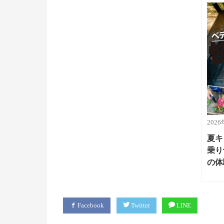
202
夏キ
乗り
の体
Facebook
Twitter
LINE