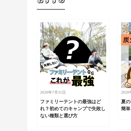
おすすめ
2026年7月31日
202
ファミリーテントの最強はど
夏の
れ？初めてのキャンプで失敗し
簡単
ない種類と選び方