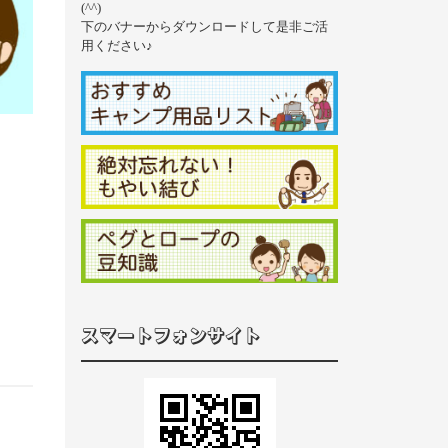
(^^)
下のバナーからダウンロードして是非ご活
用ください♪
スマートフォンサイト