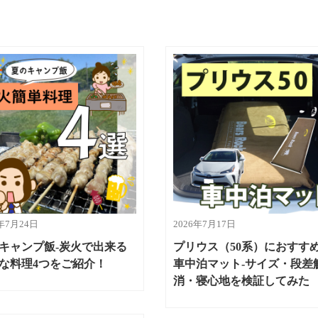
6年7月24日
2026年7月17日
キャンプ飯-炭火で出来る
プリウス（50系）におすす
な料理4つをご紹介！
車中泊マット-サイズ・段差
消・寝心地を検証してみた