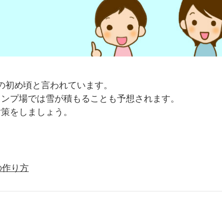
月の初め頃と言われています。
ャンプ場では雪が積もることも予想されます。
対策をしましょう。
の作り方