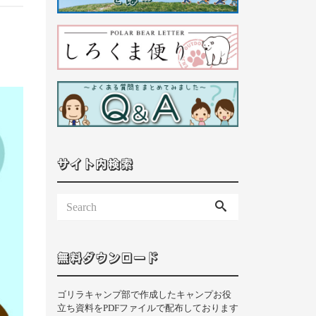
サイト内検索
無料ダウンロード
ゴリラキャンプ部で作成したキャンプお役
立ち資料をPDFファイルで配布しております