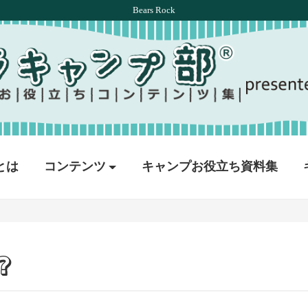
Bears Rock
とは
コンテンツ
キャンプお役立ち資料集
？