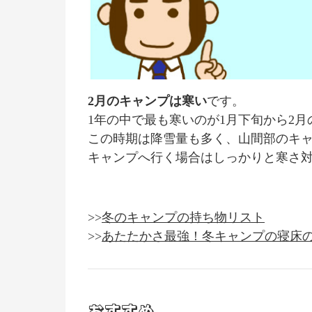
2月のキャンプは寒い
です。
1年の中で最も寒いのが1月下旬から2
この時期は降雪量も多く、山間部のキ
キャンプへ行く場合はしっかりと寒さ
>>
冬のキャンプの持ち物リスト
>>
あたたかさ最強！冬キャンプの寝床