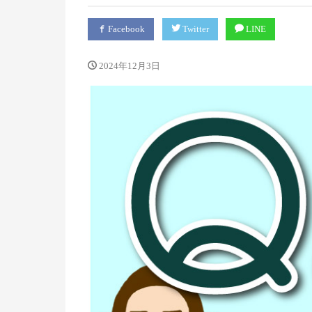
Facebook
Twitter
LINE
2024年12月3日