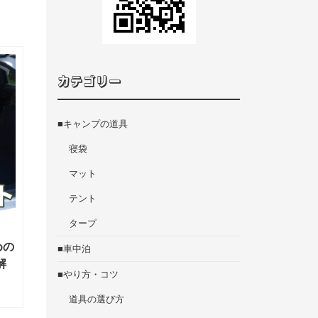
カテゴリー
■キャンプの道具
寝袋
マット
テント
タープ
めの
■車中泊
解
■やり方・コツ
道具の選び方