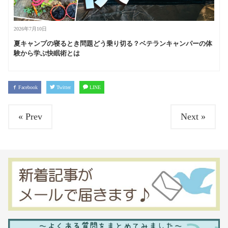
2026年7月10日
夏キャンプの寝るとき問題どう乗り切る？ベテランキャンパーの体
験から学ぶ快眠術とは
Facebook
Twitter
LINE
« Prev
Next »