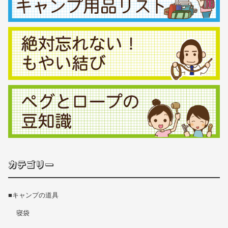
カテゴリー
■キャンプの道具
寝袋