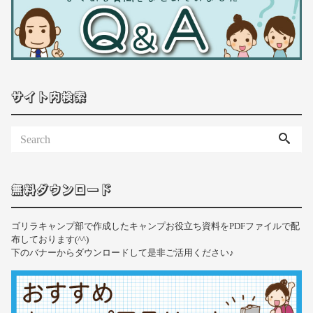
サイト内検索
無料ダウンロード
ゴリラキャンプ部で作成したキャンプお役立ち資料をPDFファイルで配
布しております(^^)
下のバナーからダウンロードして是非ご活用ください♪