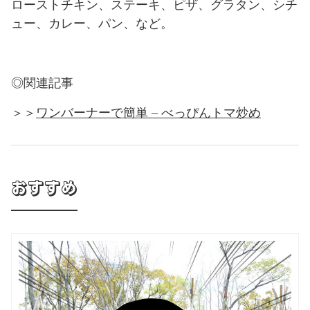
ローストチキン、ステーキ、ピザ、グラタン、シチ
ュー、カレー、パン、など。
◎関連記事
＞＞
ワンバーナーで簡単 – べっぴんトマ炒め
おすすめ