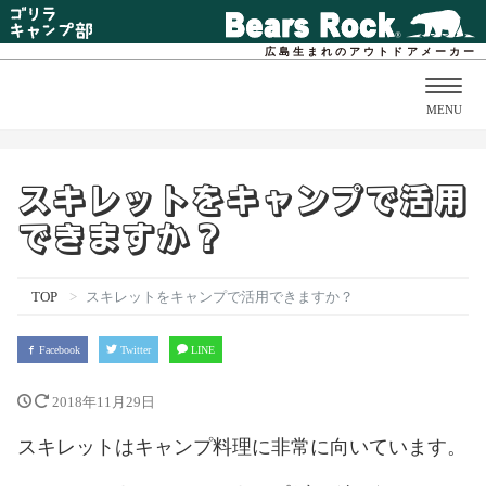
広島生まれのアウトドアメーカー
Togg
MENU
navig
スキレットをキャンプで活用
できますか？
TOP
スキレットをキャンプで活用できますか？
Facebook
Twitter
LINE
2018年11月29日
スキレットはキャンプ料理に非常に向いています。