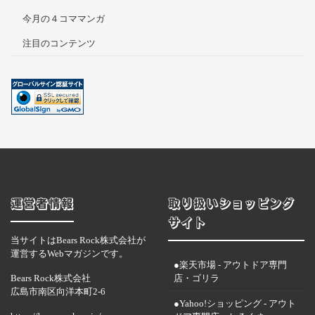
今月の４コママンガ
注目のコンテンツ
運営者情報
取り扱いショッピング
サイト
当サイトはBears Rock株式会社が
運営するWebマガジンです。
●楽天市場 - アウトドア専門
Bears Rock株式会社
店・ゴリラ
広島市南区向洋本町2-6
●Yahoo!ショッピング - アウト