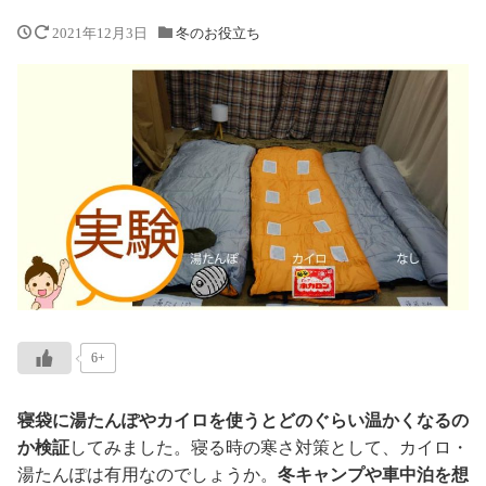
2021年12月3日
冬のお役立ち
6+
寝袋に湯たんぽやカイロを使うとどのぐらい温かくなるの
か検証
してみました。寝る時の寒さ対策として、カイロ・
湯たんぽは有用なのでしょうか。
冬キャンプや車中泊を想