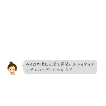
カイロや湯たんぽを寝袋に入れるタイミ
ングはいつがいいのかな？