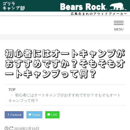
広島生まれのアウトドアメーカー
Togg
MENU
navig
初心者にはオートキャンプが
おすすめですか？そもそもオ
ートキャンプって何？
TOP
初心者にはオートキャンプがおすすめですか？そもそもオート
キャンプって何？
Facebook
Twitter
LINE
2018年2月16日