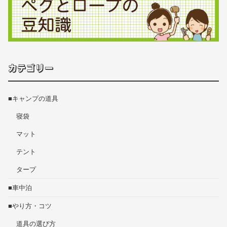
カテゴリー
■キャンプの道具
寝袋
マット
テント
タープ
■車中泊
■やり方・コツ
道具の選び方