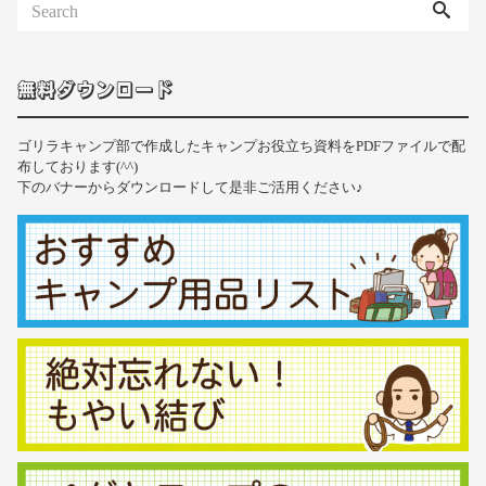
無料ダウンロード
ゴリラキャンプ部で作成したキャンプお役立ち資料をPDFファイルで配
布しております(^^)
下のバナーからダウンロードして是非ご活用ください♪