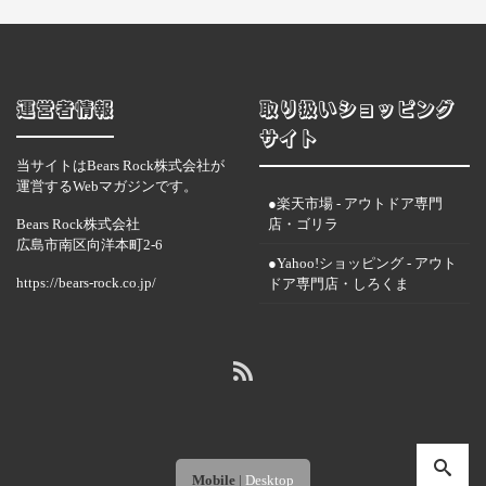
運営者情報
取り扱いショッピング
サイト
当サイトはBears Rock株式会社が
運営するWebマガジンです。
●楽天市場 - アウトドア専門
Bears Rock株式会社
店・ゴリラ
広島市南区向洋本町2-6
●Yahoo!ショッピング - アウト
https://bears-rock.co.jp/
ドア専門店・しろくま
Mobile
|
Desktop