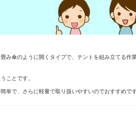
り畳み傘のように開くタイプで、テントを組み立てる作
使うことです。
が簡単で、さらに軽量で取り扱いやすいのでおすすめで