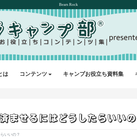
Bears Rock
とは
コンテンツ
キャンプお役立ち資料集
済ませるにはどうしたらいいの
たらいいの？