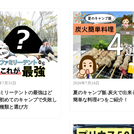
6年7月31日
2026年7月24日
ミリーテントの最強はど
夏のキャンプ飯-炭火で出来
初めてのキャンプで失敗し
簡単な料理4つをご紹介！
種類と選び方