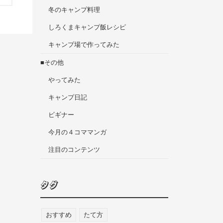
冬のキャンプ料理
しろくまキャンプ飯レシピ
キャンプ場で作ってみた
■その他
やってみた
キャンプ日記
ビギナー
今月の４コママンガ
注目のコンテンツ
タグ
おすすめ
たて方