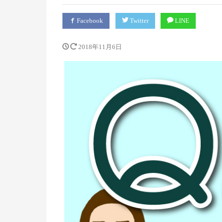
Facebook
Twitter
LINE
2018年11月6日