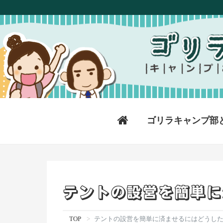
ゴリラキャンプ部
テントの設営を簡単に
TOP
テントの設営を簡単に済ませるにはどうし