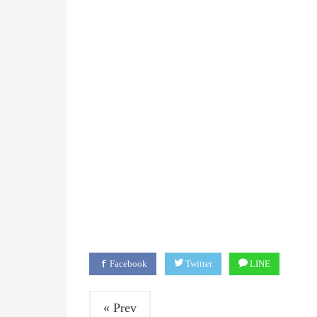
Facebook
Twitter
LINE
« Prev