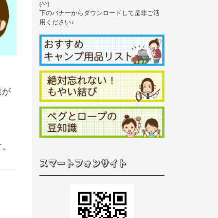
(^^)
下のバナーからダウンロードして是非ご活
用ください♪
業が
す。
スマートフォンサイト