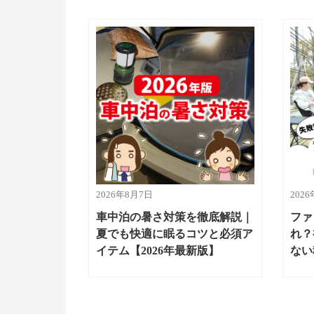
2026年8月7日
202
車中泊の暑さ対策を徹底解説｜
ファ
夏でも快適に眠るコツと必須ア
れ？
イテム【2026年最新版】
ない