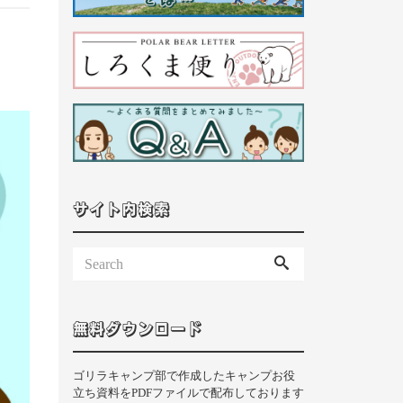
サイト内検索
無料ダウンロード
ゴリラキャンプ部で作成したキャンプお役
立ち資料をPDFファイルで配布しております