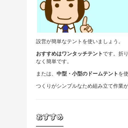
設営が簡単なテントを使いましょう。
おすすめはワンタッチテント
です。折
なく簡単です。
または、
中型・小型のドームテント
を
つくりがシンプルなため組み立て作業
おすすめ