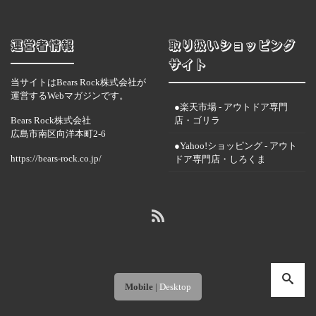
運営者情報
取り扱いショッピング
サイト
当サイトはBears Rock株式会社が
運営するWebマガジンです。
●楽天市場 - アウトドア専門
Bears Rock株式会社
店・ゴリラ
広島市南区向洋本町2-6
●Yahoo!ショッピング - アウト
https://bears-rock.co.jp/
ドア専門店・しろくま
Mobile
|
Desktop