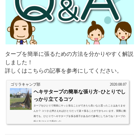
タープを簡単に張るための方法を分かりやすく解説
しました！
詳しくはこちらの記事を参考にしてください。
ゴリラキャンプ部
2020.08.07
ヘキサタープの簡単な張り方−ひとりでし
っかり立てるコツ
タープをひとりで簡単にサッと張ることができたら良いなと思ったことはありませ
んか？ コツさえ押さえればひとりだって楽々張ることができちゃいます。実際に動
画でも、ひとりでヘキサタープを張る様子があるので参考にしてみてね！タープの
張り方 ひとりで手伝いな...