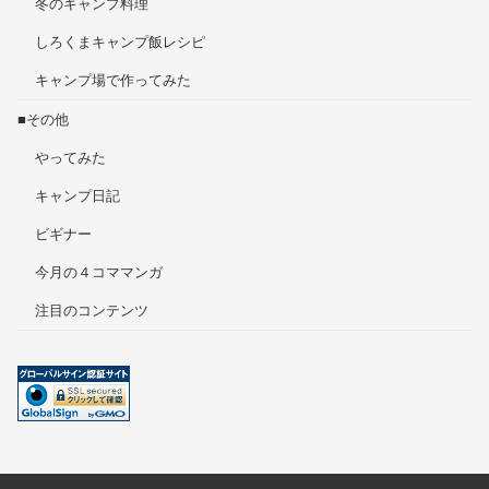
冬のキャンプ料理
しろくまキャンプ飯レシピ
キャンプ場で作ってみた
■その他
やってみた
キャンプ日記
ビギナー
今月の４コママンガ
注目のコンテンツ