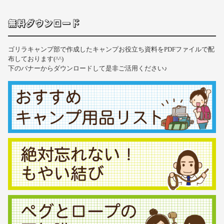
無料ダウンロード
ゴリラキャンプ部で作成したキャンプお役立ち資料をPDFファイルで配
布しております(^^)
下のバナーからダウンロードして是非ご活用ください♪