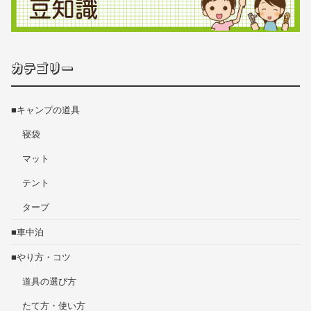
カテゴリー
■キャンプの道具
寝袋
マット
テント
タープ
■車中泊
■やり方・コツ
道具の選び方
たて方・使い方