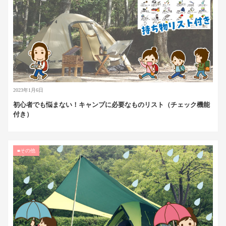
2023年1月6日
初心者でも悩まない！キャンプに必要なものリスト（チェック機能
付き）
■その他