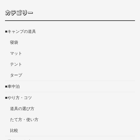
カテゴリー
■キャンプの道具
寝袋
マット
テント
タープ
■車中泊
■やり方・コツ
道具の選び方
たて方・使い方
比較