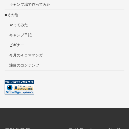
キャンプ場で作ってみた
■その他
やってみた
キャンプ日記
ビギナー
今月の４コママンガ
注目のコンテンツ