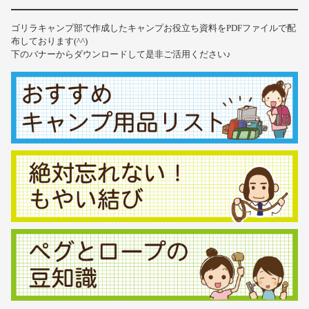
ゴリラキャンプ部で作成したキャンプお役立ち資料をPDFファイルで配
布しております(^^)
下のバナーからダウンロードして是非ご活用ください♪