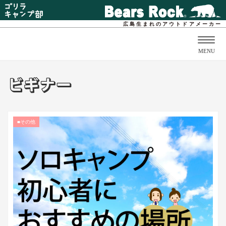
広島生まれのアウトドアメーカー
Togg
MENU
navig
ビギナー
■その他