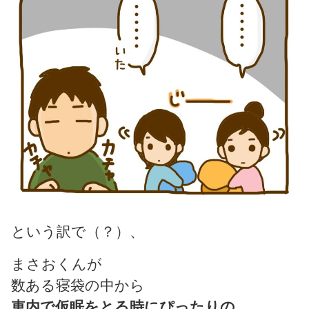
という訳で（？）、
まさおくんが
数ある寝袋の中から
車内で仮眠をとる時にぴったりの