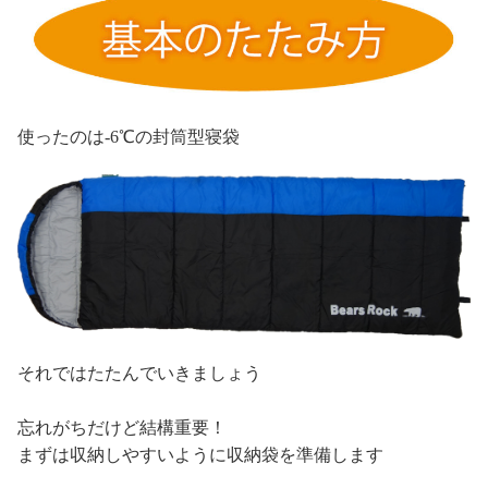
使ったのは-6℃の封筒型寝袋
それではたたんでいきましょう
忘れがちだけど結構重要！
まずは収納しやすいように収納袋を準備します