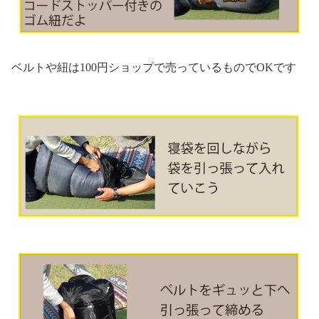
ベルトや紐は100円ショップで売っているものでOKです