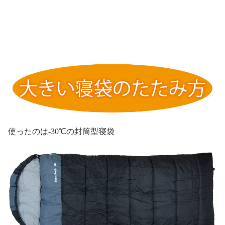
使ったのは-30℃の封筒型寝袋