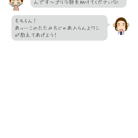
んです～ゴリラ部長助けてください💦
もちろん！
あっ…このたたみ方じゃあ入らんよワシ
が教えてあげよう！