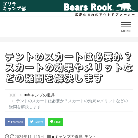
広島生まれのアウトドアメーカー
Togg
MENU
navig
テントのスカートは必要か？
スカートの効果やメリットな
どの疑問を解決します
TOP
■キャンプの道具
テントのスカートは必要か？スカートの効果やメリットなどの
疑問を解決します
Facebook
Twitter
LINE
2024年11月15日
■キャンプの道具
,
テント