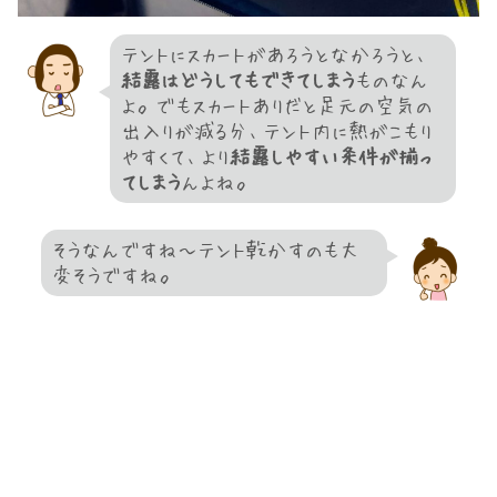
テントにスカートがあろうとなかろうと、
結露はどうしてもできてしまう
ものなん
よ。でもスカートありだと足元の空気の
出入りが減る分、テント内に熱がこもり
やすくて、より
結露しやすい条件が揃っ
てしまう
んよね。
そうなんですね～テント乾かすのも大
変そうですね。