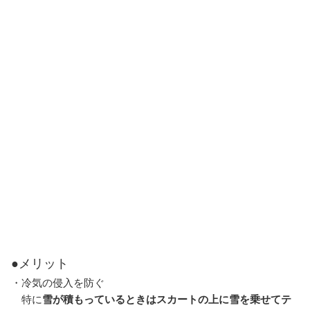
●メリット
・冷気の侵入を防ぐ
特に
雪が積もっているときはスカートの上に雪を乗せてテ