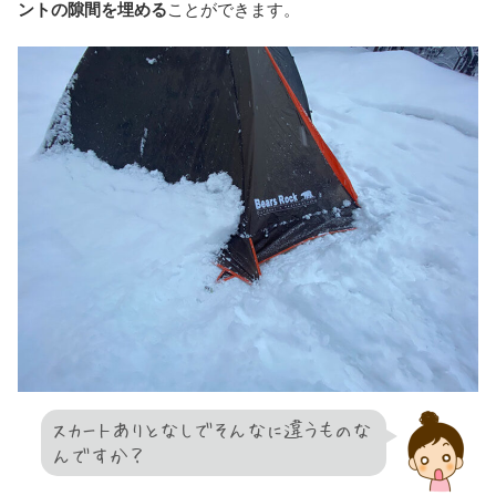
ントの隙間を埋める
ことができます。
スカートありとなしでそんなに違うものな
んですか？