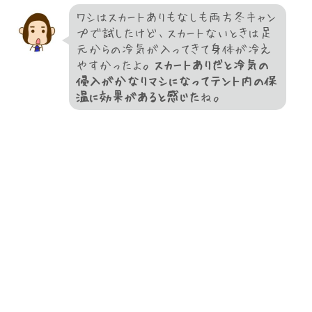
ワシはスカートありもなしも両方冬キャン
プで試したけど、スカートないときは足
元からの冷気が入ってきて身体が冷え
やすかったよ。
スカートありだと冷気の
侵入がかなりマシになってテント内の保
温に効果があると感じた
ね。