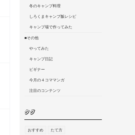
冬のキャンプ料理
しろくまキャンプ飯レシピ
キャンプ場で作ってみた
■その他
やってみた
キャンプ日記
ビギナー
今月の４コママンガ
注目のコンテンツ
タグ
おすすめ
たて方