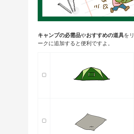
キャンプの必需品
や
おすすめの道具
を
ークに追加すると便利ですよ。