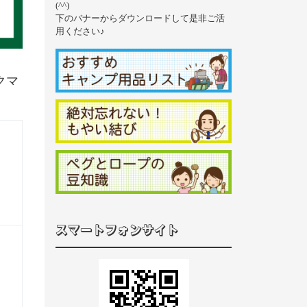
(^^)
下のバナーからダウンロードして是非ご活
用ください♪
クマ
スマートフォンサイト