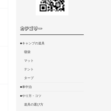
カテゴリー
■キャンプの道具
寝袋
マット
テント
タープ
■車中泊
■やり方・コツ
道具の選び方