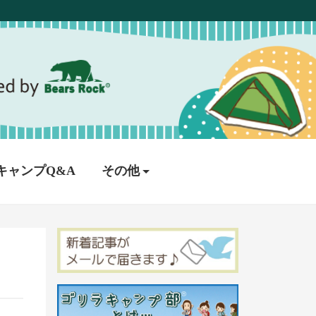
キャンプQ&A
その他