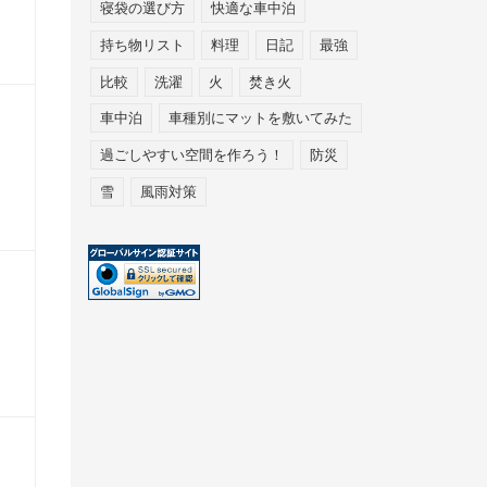
寝袋の選び方
快適な車中泊
持ち物リスト
料理
日記
最強
比較
洗濯
火
焚き火
車中泊
車種別にマットを敷いてみた
過ごしやすい空間を作ろう！
防災
雪
風雨対策