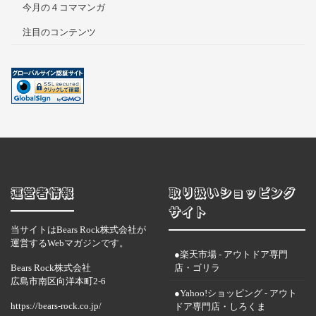
今月の４コママンガ
注目のコンテンツ
運営者情報
取り扱いショッピング
サイト
当サイトはBears Rock株式会社が
運営するWebマガジンです。
●楽天市場 - アウトドア専門
Bears Rock株式会社
店・ゴリラ
広島市南区向洋本町2-6
●Yahoo!ショッピング - アウト
https://bears-rock.co.jp/
ドア専門店・しろくま