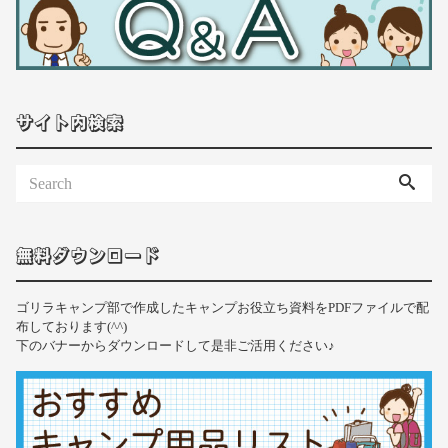
サイト内検索
無料ダウンロード
ゴリラキャンプ部で作成したキャンプお役立ち資料をPDFファイルで配
布しております(^^)
下のバナーからダウンロードして是非ご活用ください♪