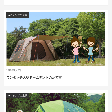
■キャンプの道具
2018年1月25日
ワンタッチ大型ドームテントのたて方
■キャンプの道具