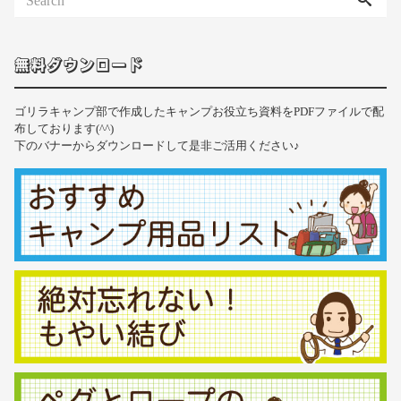
無料ダウンロード
ゴリラキャンプ部で作成したキャンプお役立ち資料をPDFファイルで配
布しております(^^)
下のバナーからダウンロードして是非ご活用ください♪