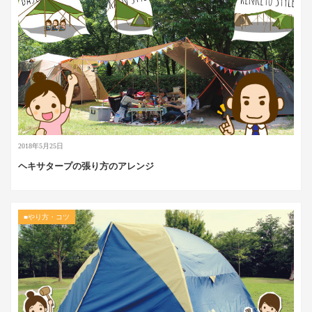
2018年5月25日
ヘキサタープの張り方のアレンジ
■やり方・コツ