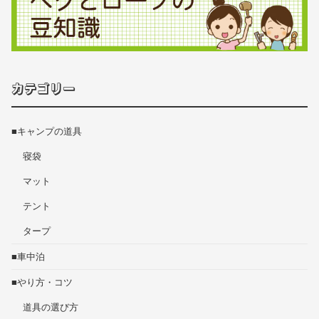
カテゴリー
■キャンプの道具
寝袋
マット
テント
タープ
■車中泊
■やり方・コツ
道具の選び方