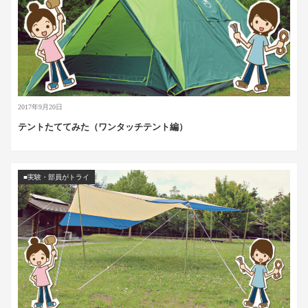
2017年9月20日
テントたててみた（ワンタッチテント編）
■実験・部員がトライ