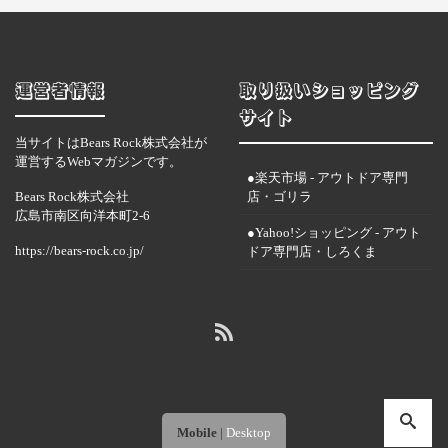
運営者情報
取り扱いショッピング
サイト
当サイトはBears Rock株式会社が
運営するWebマガジンです。
●楽天市場 - アウトドア専門
Bears Rock株式会社
店・ゴリラ
広島市南区向洋本町2-6
●Yahoo!ショッピング - アウト
https://bears-rock.co.jp/
ドア専門店・しろくま
Mobile
|
Desktop