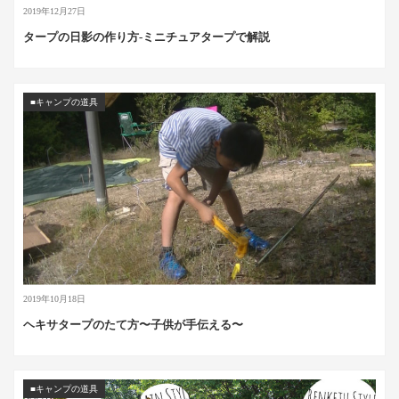
2019年12月27日
タープの日影の作り方-ミニチュアタープで解説
■キャンプの道具
2019年10月18日
ヘキサタープのたて方〜子供が手伝える〜
■キャンプの道具