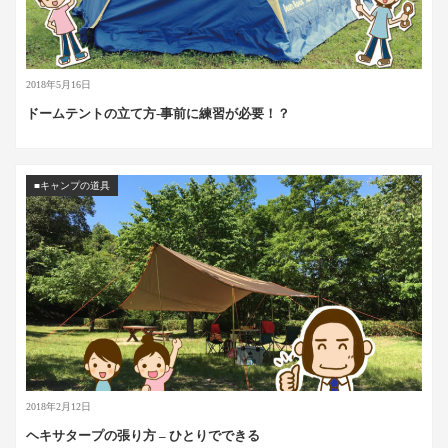
2018年5月16日
ドームテントの立て方-事前に練習が必要！？
■キャンプの道具
2018年2月12日
ヘキサタープの張り方 – ひとりでできる