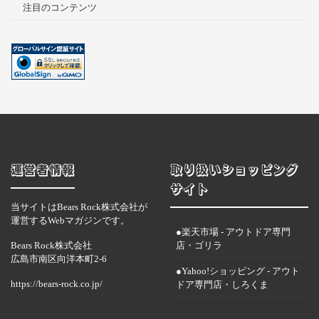
注目のコンテンツ
運営者情報
取り扱いショッピング
サイト
当サイトはBears Rock株式会社が
運営するWebマガジンです。
●楽天市場 - アウトドア専門
Bears Rock株式会社
店・ゴリラ
広島市南区向洋本町2-6
●Yahoo!ショッピング - アウト
https://bears-rock.co.jp/
ドア専門店・しろくま