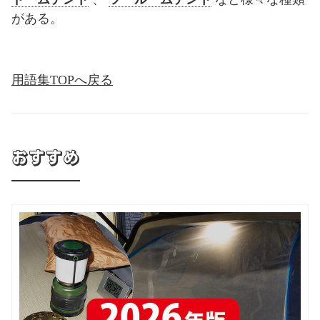
がある。
用語集TOPへ戻る
おすすめ