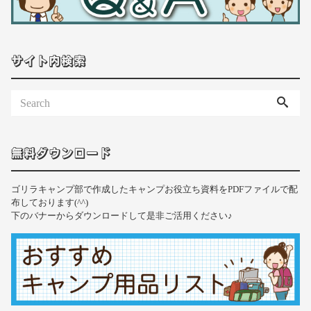
サイト内検索
無料ダウンロード
ゴリラキャンプ部で作成したキャンプお役立ち資料をPDFファイルで配
布しております(^^)
下のバナーからダウンロードして是非ご活用ください♪