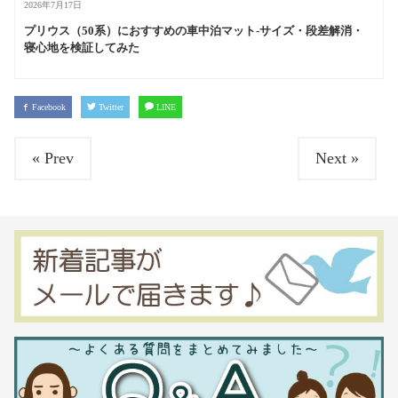
2026年7月17日
プリウス（50系）におすすめの車中泊マット-サイズ・段差解消・
寝心地を検証してみた
Facebook
Twitter
LINE
« Prev
Next »