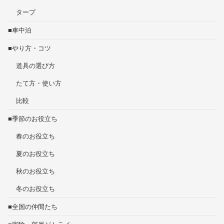
タープ
■車中泊
■やり方・コツ
道具の選び方
たて方・使い方
比較
■季節のお役立ち
春のお役立ち
夏のお役立ち
秋のお役立ち
冬のお役立ち
■全国の仲間たち