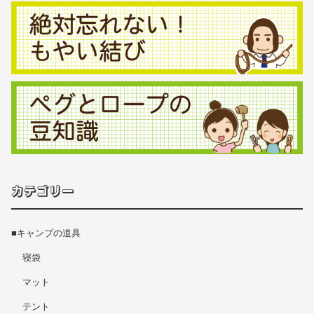
カテゴリー
■キャンプの道具
寝袋
マット
テント