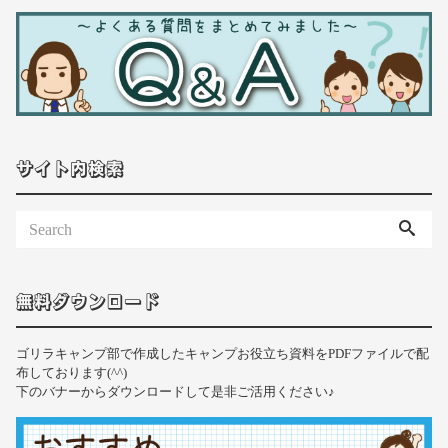
サイト内検索
無料ダウンロード
ゴリラキャンプ部で作成したキャンプお役立ち資料をPDFファイルで配
布しております(^^)
下のバナーからダウンロードして是非ご活用ください♪