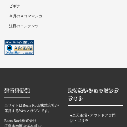
ビギナー
今月の４コママンガ
注目のコンテンツ
運営者情報
取り扱いショッピング
サイト
当サイトはBears Rock株式会社が
運営するWebマガジンです。
●楽天市場 - アウトドア専門
Bears Rock株式会社
店・ゴリラ
広島市南区向洋本町2-6