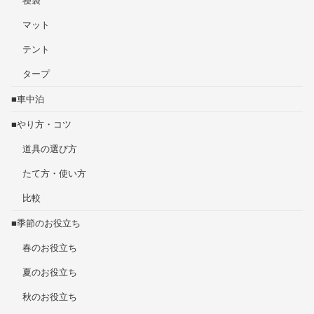
寝袋
マット
テント
タープ
■車中泊
■やり方・コツ
道具の選び方
たて方・使い方
比較
■季節のお役立ち
春のお役立ち
夏のお役立ち
秋のお役立ち