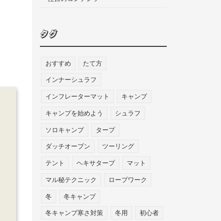
タグ
おすすめ
たて方
インナーシュラフ
インフレーターマット
キャンプ
キャンプを始めよう
シュラフ
ソロキャンプ
タープ
ダッチオーブン
ツーリング
テント
ヘキサタープ
マット
マル秘テクニック
ロープワーク
冬
冬キャンプ
冬キャンプ寒さ対策
冬用
初心者