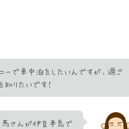
ニーで車中泊をしたいんですが、過ご
を知りたいです！
中一馬さんが伊豆半島で