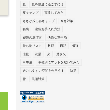
夏
夏を快適に過ごすには
夏キャンプ
実験してみた
寒さが残る春キャンプ
寒さ対策
寝袋
寝袋お手入れ方法
寝袋の選び方
快適な車中泊
持ち物リスト
料理
日記
最強
比較
洗濯
火
焚き火
車中泊
車種別にマットを敷いてみた
過ごしやすい空間を作ろう！
防災
雪
風雨対策