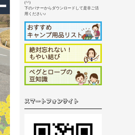
(^^)
下のバナーからダウンロードして是非ご活
用ください♪
スマートフォンサイト