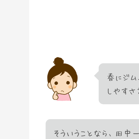
春にジム
しやすさ
そういうことなら、田