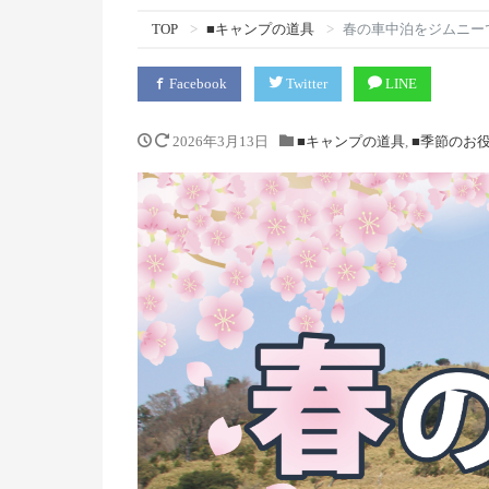
TOP
■キャンプの道具
春の車中泊をジムニー
Facebook
Twitter
LINE
2026年3月13日
■キャンプの道具
,
■季節のお