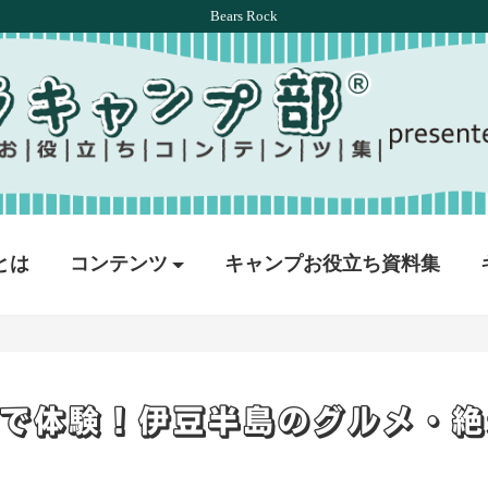
Bears Rock
とは
コンテンツ
キャンプお役立ち資料集
で体験！伊豆半島のグルメ・絶