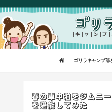
ゴリラキャンプ部
春の車中泊をジムニー
を堪能してみた