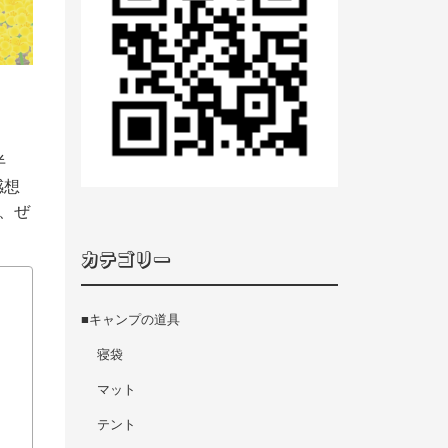
半
感想
、ぜ
カテゴリー
■キャンプの道具
寝袋
マット
テント