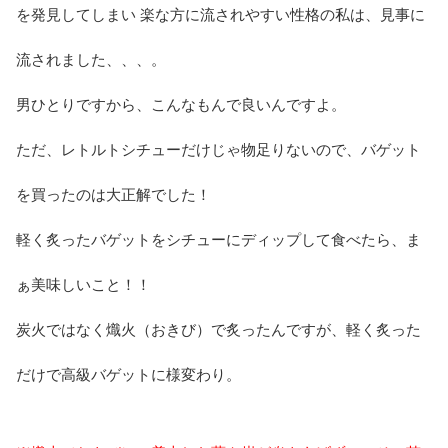
を発見してしまい 楽な方に流されやすい性格の私は、見事に
流されました、、、。
男ひとりですから、こんなもんで良いんですよ。
ただ、レトルトシチューだけじゃ物足りないので、バゲット
を買ったのは大正解でした！
軽く炙ったバゲットをシチューにディップして食べたら、ま
ぁ美味しいこと！！
炭火ではなく熾火（おきび）で炙ったんですが、軽く炙った
だけで高級バゲットに様変わり。