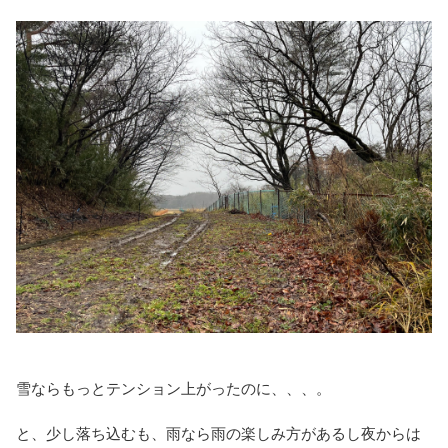
雪ならもっとテンション上がったのに、、、。
と、少し落ち込むも、雨なら雨の楽しみ方があるし夜からは