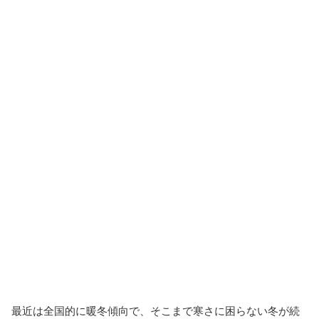
最近は全国的に暖冬傾向で、そこまで寒さに困らない冬が続