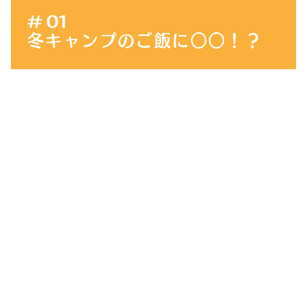
冬キャンプのご飯に○○！？