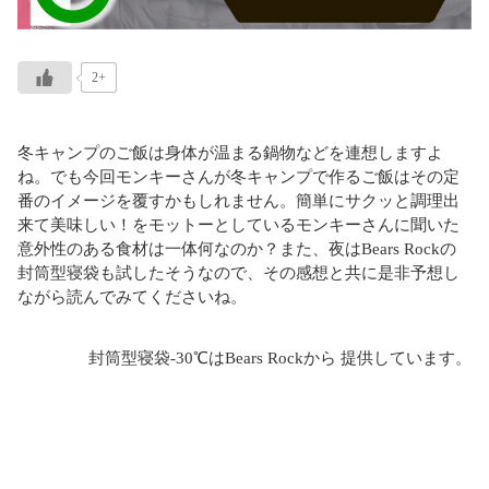
2+
冬キャンプのご飯は身体が温まる鍋物などを連想しますよ
ね。でも今回モンキーさんが冬キャンプで作るご飯はその定
番のイメージを覆すかもしれません。簡単にサクッと調理出
来て美味しい！をモットーとしているモンキーさんに聞いた
意外性のある食材は一体何なのか？また、夜はBears Rockの
封筒型寝袋も試したそうなので、その感想と共に是非予想し
ながら読んでみてくださいね。
封筒型寝袋-30℃はBears Rockから 提供しています。