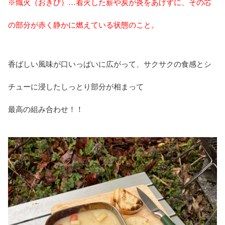
※熾火（おきび）…着火した薪や炭が炎をあげずに、その芯
の部分が赤く静かに燃えている状態のこと。
香ばしい風味が口いっぱいに広がって、サクサクの食感とシ
チューに浸したしっとり部分が相まって
最高の組み合わせ！！