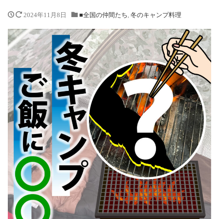
2024年11月8日
■全国の仲間たち
,
冬のキャンプ料理