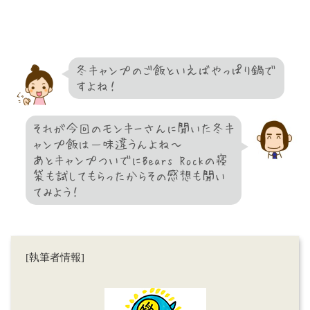
冬キャンプのご飯といえばやっぱり鍋で
すよね！
それが今回のモンキーさんに聞いた冬キ
ャンプ飯は一味違うんよね～
あとキャンプついでにBears Rockの寝
袋も試してもらったからその感想も聞い
てみよう！
[執筆者情報]