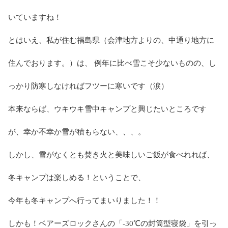
いていますね！
とはいえ、私が住む福島県（会津地方よりの、中通り地方に
住んでおります。）は、 例年に比べ雪こそ少ないものの、し
っかり防寒しなければフツーに寒いです（涙）
本来ならば、ウキウキ雪中キャンプと興じたいところです
が、幸か不幸か雪が積もらない、、、。
しかし、雪がなくとも焚き火と美味しいご飯が食べれれば、
冬キャンプは楽しめる！ということで、
今年も冬キャンプへ行ってまいりました！！
しかも！ベアーズロックさんの「-30℃の封筒型寝袋」を引っ