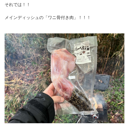
それでは！！
メインディッシュの「ワニ骨付き肉」！！！