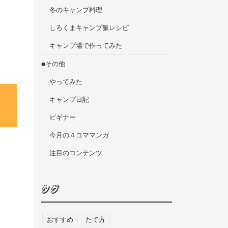
冬のキャンプ料理
しろくまキャンプ飯レシピ
キャンプ場で作ってみた
■その他
やってみた
キャンプ日記
ビギナー
今月の４コママンガ
注目のコンテンツ
タグ
おすすめ
たて方