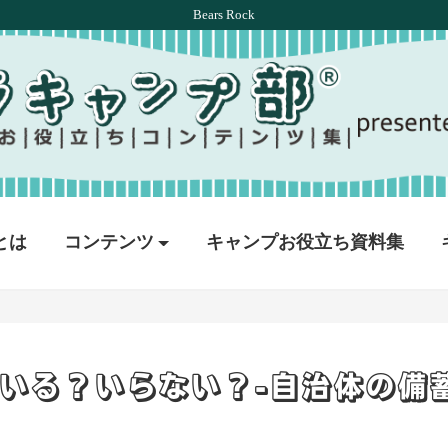
Bears Rock
とは
コンテンツ
キャンプお役立ち資料集
いる？いらない？-自治体の備