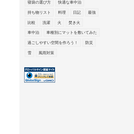
寝袋の選び方
快適な車中泊
持ち物リスト
料理
日記
最強
比較
洗濯
火
焚き火
車中泊
車種別にマットを敷いてみた
過ごしやすい空間を作ろう！
防災
雪
風雨対策