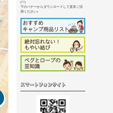
(^^)
下のバナーからダウンロードして是非ご活
用ください♪
スマートフォンサイト