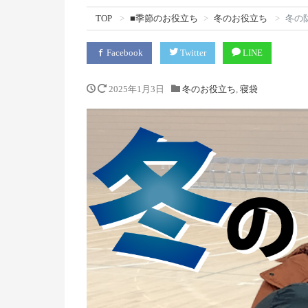
TOP
■季節のお役立ち
冬のお役立ち
冬の
Facebook
Twitter
LINE
2025年1月3日
冬のお役立ち
,
寝袋