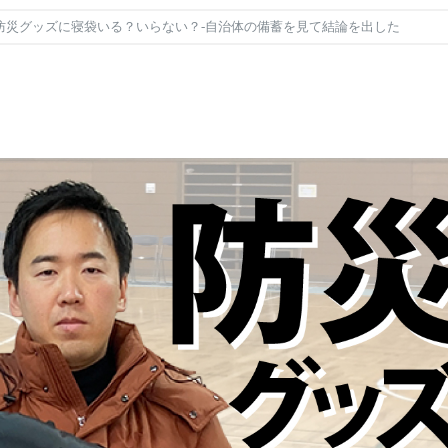
防災グッズに寝袋いる？いらない？-自治体の備蓄を見て結論を出した