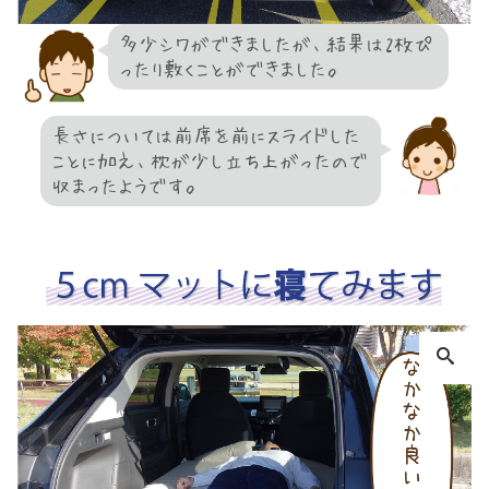
多少シワができましたが、結果は2枚ぴ
ったり敷くことができました。
長さについては前席を前にスライドした
ことに加え、枕が少し立ち上がったので
収まったようです。