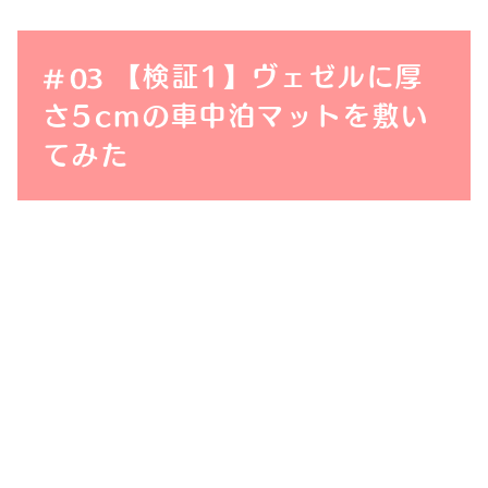
【検証1】ヴェゼルに厚
さ5cmの車中泊マットを敷い
てみた