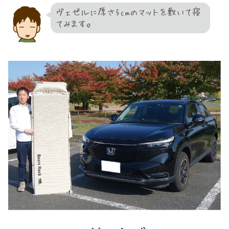
ヴェゼルに厚さ5cmのマットを敷いて寝
てみます。