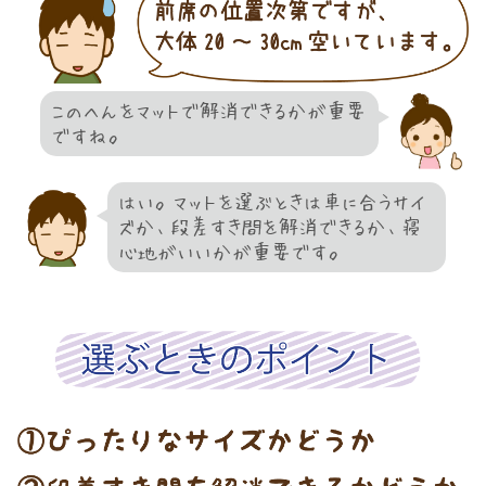
このへんをマットで解消できるかが重要
ですね。
はい。マットを選ぶときは車に合うサイ
ズか、段差すき間を解消できるか、寝
心地がいいかが重要です。