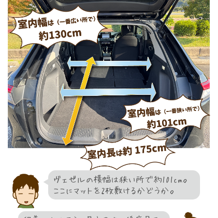
ヴェゼルの横幅は狭い所で約101cm。
ここにマットを2枚敷けるかどうか。