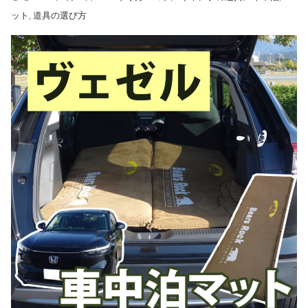
ット
,
道具の選び方