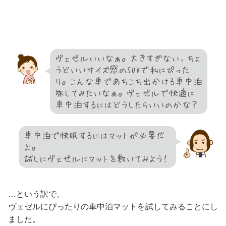
ヴェゼルいいなぁ。大きすぎない、ちょ
うどいいサイズ感のSUVで私にぴった
り。こんな車であちこち出かける車中泊
旅してみたいなぁ。ヴェゼルで快適に
車中泊するにはどうしたらいいのかな？
車中泊で快眠するにはマットが必要だ
よ。
試しにヴェゼルにマットを敷いてみよう！
…という訳で、
ヴェゼルにぴったりの車中泊マットを試してみることにし
ました。