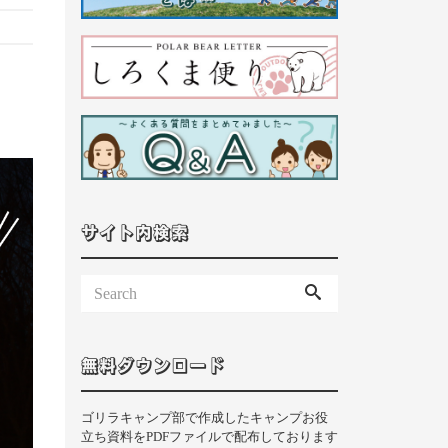
サイト内検索
無料ダウンロード
ゴリラキャンプ部で作成したキャンプお役
立ち資料をPDFファイルで配布しております