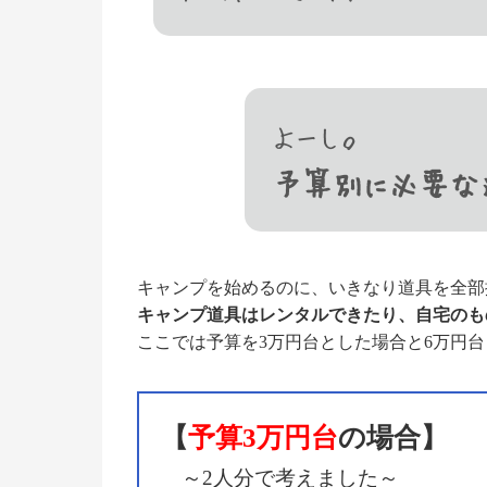
よーし。
予算別に必要な
キャンプを始めるのに、いきなり道具を全部
キャンプ道具はレンタルできたり、自宅のも
ここでは予算を3万円台とした場合と6万円
【
予算3万円台
の場合】
～2人分で考えました～