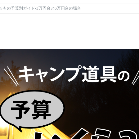
るもの予算別ガイド-3万円台と6万円台の場合