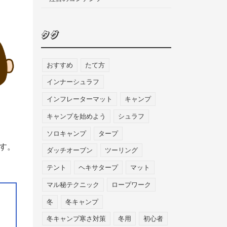
タグ
おすすめ
たて方
インナーシュラフ
インフレーターマット
キャンプ
キャンプを始めよう
シュラフ
ソロキャンプ
タープ
す。
ダッチオーブン
ツーリング
テント
ヘキサタープ
マット
マル秘テクニック
ロープワーク
冬
冬キャンプ
冬キャンプ寒さ対策
冬用
初心者