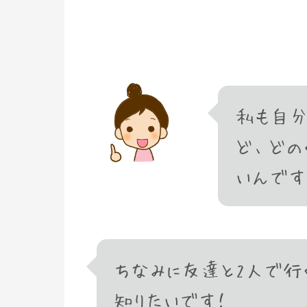
私も自分
ど、どの
いんです
ちなみに友達と2人で行
知りたいです！