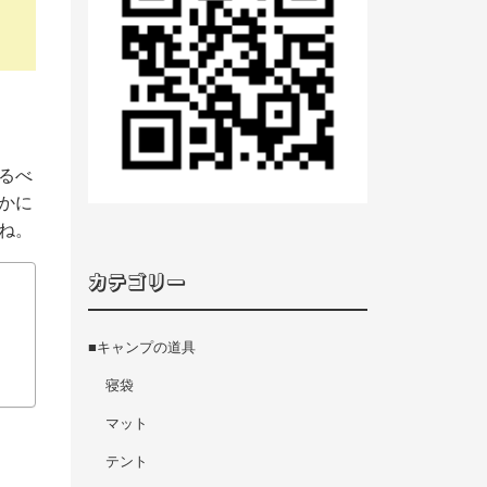
るべ
かに
ね。
カテゴリー
■キャンプの道具
寝袋
マット
テント