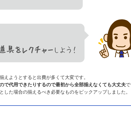
道具をレクチャー
しよう！
揃えようとすると出費が多くて大変です。
ので代用できたりするので最初から全部揃えなくても大丈夫
で
台とした場合の揃えるべき必要なものをピックアップしました。