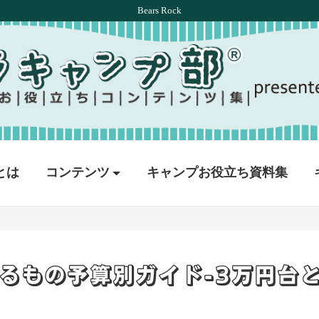
Bears Rock
とは
コンテンツ
キャンプお役立ち資料集
るもの予算別ガイド-3万円台と