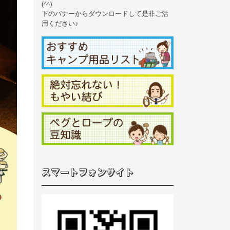
(^^)
下のバナーからダウンロードして是非ご活
用ください♪
スマートフォンサイト