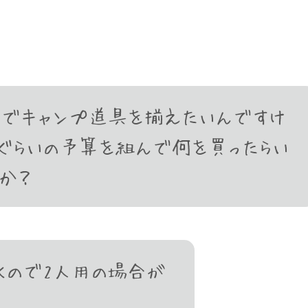
でキャンプ道具を揃えたいんですけ
ぐらいの予算を組んで何を買ったらい
か？
くので2人用の場合が