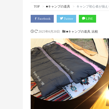
TOP
■キャンプの道具
キャンプ初心者が揃え
Facebook
Twitter
LINE
2025年6月20日
■キャンプの道具
,
比較