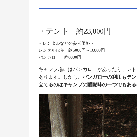
・テント 約23,000円
＜レンタルなどの参考価格＞
レンタル代金 約5000円～10000円
バンガロー 約8000円
キャンプ場にはバンガローがあったりテント
あります。しかし、
バンガローの利用もテン
立てるのはキャンプの醍醐味の一つでもある