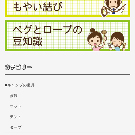
カテゴリー
■キャンプの道具
寝袋
マット
テント
タープ