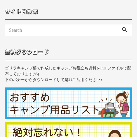
サイト内検索
無料ダウンロード
ゴリラキャンプ部で作成したキャンプお役立ち資料をPDFファイルで配
布しております(^^)
下のバナーからダウンロードして是非ご活用ください♪