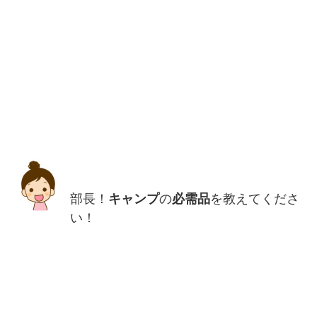
部長！
キャンプ
の
必需品
を教えてくださ
い！