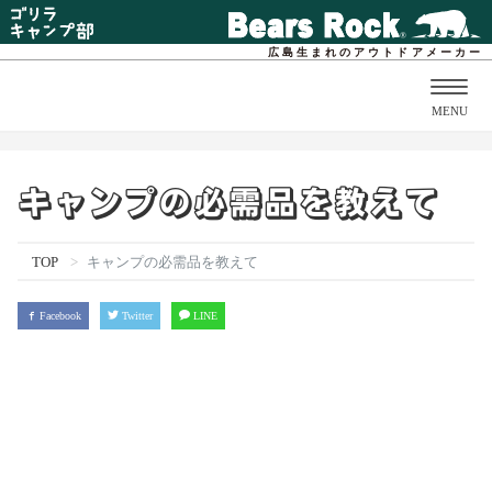
広島生まれのアウトドアメーカー
Togg
MENU
navig
キャンプの必需品を教えて
TOP
キャンプの必需品を教えて
Facebook
Twitter
LINE