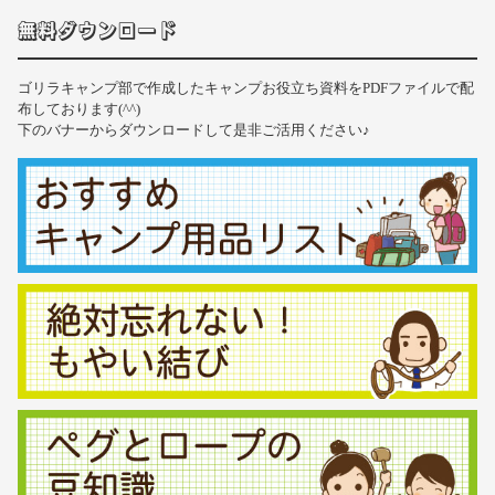
無料ダウンロード
ゴリラキャンプ部で作成したキャンプお役立ち資料をPDFファイルで配
布しております(^^)
下のバナーからダウンロードして是非ご活用ください♪