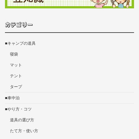
カテゴリー
■キャンプの道具
寝袋
マット
テント
タープ
■車中泊
■やり方・コツ
道具の選び方
たて方・使い方